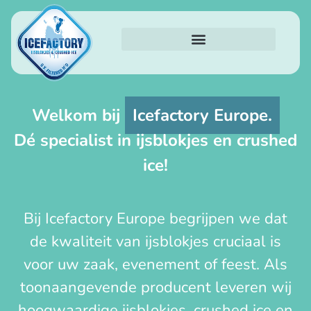
Welkom bij
Icefactory Europe.
Dé specialist in ijsblokjes en crushed
ice!
Bij Icefactory Europe begrijpen we dat
de kwaliteit van ijsblokjes cruciaal is
voor uw zaak, evenement of feest. Als
toonaangevende producent leveren wij
hoogwaardige ijsblokjes, crushed ice en