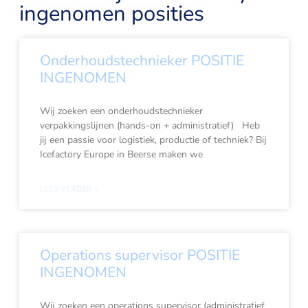
ingenomen posities
Onderhoudstechnieker POSITIE
INGENOMEN
Wij zoeken een onderhoudstechnieker
verpakkingslijnen (hands-on + administratief) Heb
jij een passie voor logistiek, productie of techniek? Bij
Icefactory Europe in Beerse maken we
LEES VERDER »
Operations supervisor POSITIE
INGENOMEN
Wij zoeken een operations supervisor (administratief