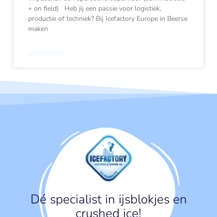
+ on field) Heb jij een passie voor logistiek,
productie of techniek? Bij Icefactory Europe in Beerse
maken
LEES VERDER »
Dé specialist in ijsblokjes en
crushed ice!